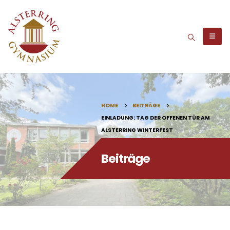
HOME
BEITRÄGE
EINLADUNG: TAG DER OFFENEN TÜR AM
ALSTERRING WINTERFEST
Beiträge