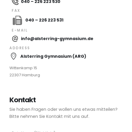
040 – 226 223 530
FAX
040 – 226 223 531
E-MAIL
info@alsterring-gymnasium.de
ADDRESS
Alsterring Gymnasium (ARG)
Wittenkamp 15
22307 Hamburg
Kontakt
Sie haben Fragen oder wollen uns etwas mitteilen?
Bitte nehmen Sie Kontakt mit uns auf.