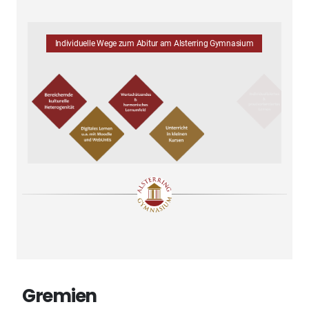
Individuelle Wege zum Abitur am Alsterring Gymnasium
Gremien