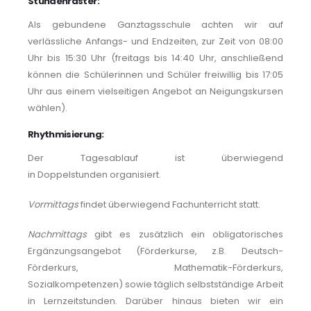
Stundenraster:
Als gebundene Ganztagsschule achten wir auf
verlässliche Anfangs- und Endzeiten, zur Zeit von 08:00
Uhr bis 15:30 Uhr (freitags bis 14:40 Uhr, anschließend
können die Schülerinnen und Schüler freiwillig bis 17:05
Uhr aus einem vielseitigen Angebot an Neigungskursen
wählen).
Rhythmisierung:
Der Tagesablauf ist überwiegend
in Doppelstunden organisiert.
Vormittags
findet überwiegend Fachunterricht statt.
Nachmittags
gibt es zusätzlich ein obligatorisches
Ergänzungsangebot (Förderkurse, z.B. Deutsch-
Förderkurs, Mathematik-Förderkurs,
Sozialkompetenzen) sowie täglich selbstständige Arbeit
in Lernzeitstunden. Darüber hinaus bieten wir ein