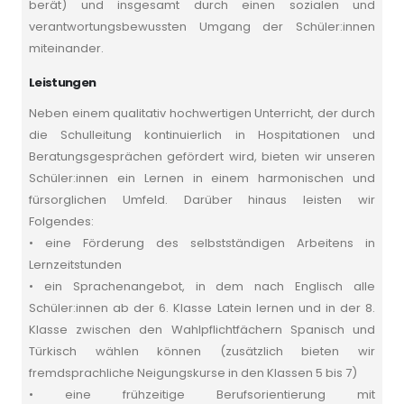
berät) und insgesamt durch einen sozialen und
verantwortungsbewussten Umgang der Schüler:innen
miteinander.
Leistungen
Neben einem qualitativ hochwertigen Unterricht, der durch
die Schulleitung kontinuierlich in Hospitationen und
Beratungsgesprächen gefördert wird, bieten wir unseren
Schüler:innen ein Lernen in einem harmonischen und
fürsorglichen Umfeld. Darüber hinaus leisten wir
Folgendes:
• eine Förderung des selbstständigen Arbeitens in
Lernzeitstunden
• ein Sprachenangebot, in dem nach Englisch alle
Schüler:innen ab der 6. Klasse Latein lernen und in der 8.
Klasse zwischen den Wahlpflichtfächern Spanisch und
Türkisch wählen können (zusätzlich bieten wir
fremdsprachliche Neigungskurse in den Klassen 5 bis 7)
• eine frühzeitige Berufsorientierung mit