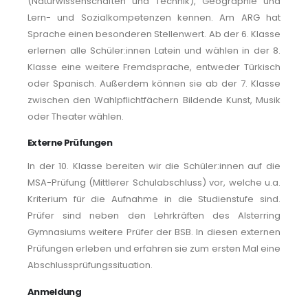
(Naturwissenschaften und Technik), Geographie und
Lern- und Sozialkompetenzen kennen. Am ARG hat
Sprache einen besonderen Stellenwert. Ab der 6. Klasse
erlernen alle Schüler:innen Latein und wählen in der 8.
Klasse eine weitere Fremdsprache, entweder Türkisch
oder Spanisch. Außerdem können sie ab der 7. Klasse
zwischen den Wahlpflichtfächern Bildende Kunst, Musik
oder Theater wählen.
Externe Prüfungen
In der 10. Klasse bereiten wir die Schüler:innen auf die
MSA-Prüfung (Mittlerer Schulabschluss) vor, welche u.a.
Kriterium für die Aufnahme in die Studienstufe sind.
Prüfer sind neben den Lehrkräften des Alsterring
Gymnasiums weitere Prüfer der BSB. In diesen externen
Prüfungen erleben und erfahren sie zum ersten Mal eine
Abschlussprüfungssituation.
Anmeldung