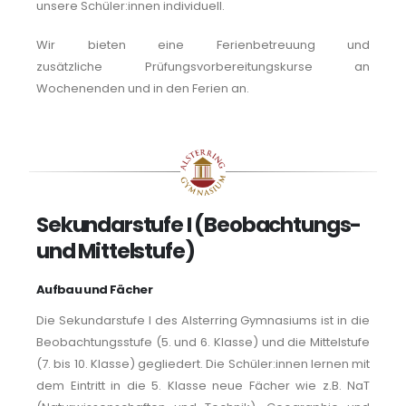
unsere Schüler:innen individuell.
Wir bieten eine Ferienbetreuung und
zusätzliche Prüfungsvorbereitungskurse an
Wochenenden und in den Ferien an.
Sekundarstufe I (Beobachtungs-
und Mittelstufe)
Aufbau und Fächer
Die Sekundarstufe I des Alsterring Gymnasiums ist in die
Beobachtungsstufe (5. und 6. Klasse) und die Mittelstufe
(7. bis 10. Klasse) gegliedert. Die Schüler:innen lernen mit
dem Eintritt in die 5. Klasse neue Fächer wie z.B. NaT