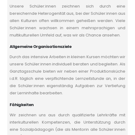
Unsere Schüler:innen zeichnen sich durch eine
bereichernde Heterogenität aus, bei der Schüler:innen aus
allen Kulturen offen willkommen geheißen werden. Viele
Schüler:innen wachsen in einem mehrsprachigen und
multikulturellen Umfeld auf, was wir als Chance ansehen.
Allgemeine Organisationsziele
Durch das intensive Arbeiten in kleinen Kursen möchten wir
unsere Schüler:innen individuell beraten und begleiten. Als
Ganztagsschule bieten wir neben einer Produktionsküche
i.d.R. täglich eine verpflichtende Lernzeitstunde an, in der
die Schüler:innen eigenständig Aufgaben zur Vertiefung
der Lerninhalte bearbeiten.
Fähigkeiten
Wir zeichnen uns aus durch qualifizierte Lehrkräfte mit
interkulturellen Kompetenzen, die Unterstützung durch
eine Sozialpädagogin (die als Mentorin alle Schüler:innen