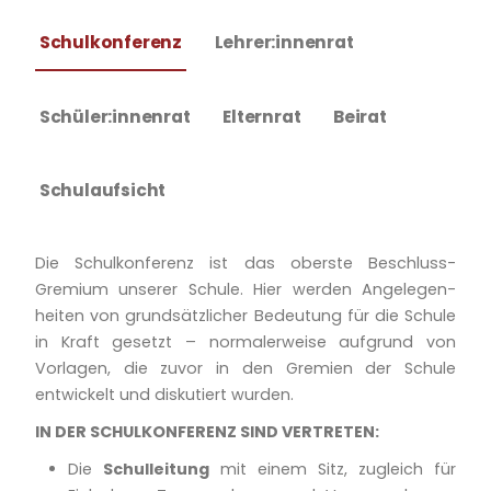
Schulkonferenz
Lehrer:innenrat
Schüler:innenrat
Elternrat
Beirat
Schulaufsicht
Die Schulkonferenz ist das oberste Beschluss-
Gremium unserer Schule. Hier werden Angelegen­
heiten von grundsätzlicher Bedeutung für die Schule
in Kraft gesetzt – normalerweise aufgrund von
Vorlagen, die zuvor in den Gremien der Schule
entwickelt und diskutiert wurden.
IN DER SCHULKONFERENZ SIND VERTRETEN:
Die
Schulleitung
mit einem Sitz, zugleich für