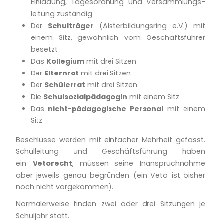
Einladung, Tagesordnung und Versammlungs­
leitung zuständig
Der
Schulträger
(Alsterbildungsring e.V.) mit
einem Sitz, gewöhnlich vom Geschäftsführer
besetzt
Das
Kollegium
mit drei Sitzen
Der
Elternrat
mit drei Sitzen
Der
Schülerrat
mit drei Sitzen
Die
Schulsozialpädagogin
mit einem Sitz
Das
nicht-pädagogische Personal
mit einem
Sitz
Beschlüsse werden mit einfacher Mehrheit gefasst.
Schulleitung und Geschäftsführung haben
ein
Vetorecht
, müssen seine Inanspruchnahme
aber jeweils genau begründen (ein Veto ist bisher
noch nicht vorgekommen).
Normalerweise finden zwei oder drei Sitzungen je
Schuljahr statt.