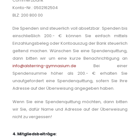
Commerzbank
Konto-Nr.: 0502162504
BLZ: 200 800 00
Die Spenden sind steuerlich voll absetzbar. Spenden bis
einschließlich 200.- € können Sie einfach mittels
Einzahlungsbeleg oder Kontoauszug der Bank steuerlich
geltend machen. Wünschen Sie eine Spendenquittung,
dann bitten wir um eine kurze Benachrichtigung an
info@alsterring-gymnasium.de
Bei einer
Spendensumme höher als 200.- € erhalten Sie
unaufgefordert eine Spendenquittung, sofern Sie Ihre
Adresse auf der Überweisung angegeben haben.
Wenn Sie eine Spendenquittung möchten, dann bitten
wir Sie, dafür Name und Adresse auf der Überweisung
nicht zu vergessen!
4. Mitgliedsbeiträge: