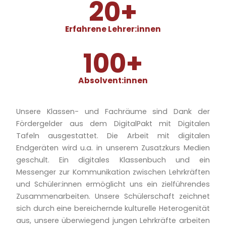
20
+
Erfahrene Lehrer:innen
100
+
Absolvent:innen
Unsere Klassen- und Fachräume sind Dank der
Fördergelder aus dem DigitalPakt mit Digitalen
Tafeln ausgestattet. Die Arbeit mit digitalen
Endgeräten wird u.a. in unserem Zusatzkurs Medien
geschult. Ein digitales Klassenbuch und ein
Messenger zur Kommunikation zwischen Lehrkräften
und Schüler:innen ermöglicht uns ein zielführendes
Zusammenarbeiten. Unsere Schülerschaft zeichnet
sich durch eine bereichernde kulturelle Heterogenität
aus, unsere überwiegend jungen Lehrkräfte arbeiten