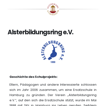
Alsterbildungsring e.V.
Geschichte des Schulprojekts:
Eltern, Pädagogen und andere Interessierte schlossen
sich im Jahr 2006 zusammen, um eine Ersatzschule in
Hamburg zu gründen. Der Verein „Alsterbildungsring
e.V.“, auf den sich die Ersatzschule stützt, wurde im Mai
1998 mit Sitz in Hamburg ins Leben gerufen. Seitdem