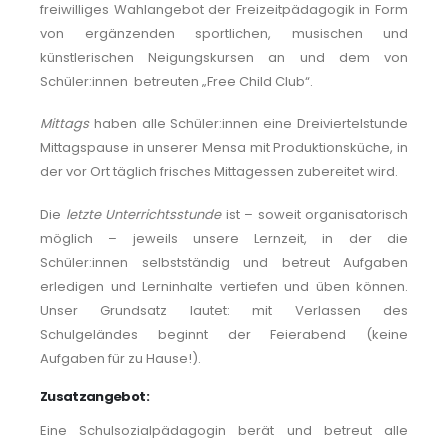
freiwilliges Wahlangebot der Freizeitpädagogik in Form
von ergänzenden sportlichen, musischen und
künstlerischen Neigungskursen an und dem von
Schüler:innen betreuten „Free Child Club“.
Mittags
haben alle Schüler:innen eine Dreiviertelstunde
Mittagspause in unserer Mensa mit Produktionsküche, in
der vor Ort täglich frisches Mittagessen zubereitet wird.
Die
letzte Unterrichtsstunde
ist – soweit organisatorisch
möglich – jeweils unsere Lernzeit, in der die
Schüler:innen selbstständig und betreut Aufgaben
erledigen und Lerninhalte vertiefen und üben können.
Unser Grundsatz lautet: mit Verlassen des
Schulgeländes beginnt der Feierabend (keine
Aufgaben für zu Hause!).
Zusatzangebot:
Eine Schulsozialpädagogin berät und betreut alle