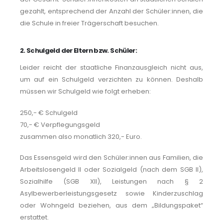
gezahlt, entsprechend der Anzahl der Schüler:innen, die
die Schule in freier Trägerschaft besuchen.
2. Schulgeld der Eltern bzw. Schüler:
Leider reicht der staatliche Finanzausgleich nicht aus,
um auf ein Schulgeld verzichten zu können. Deshalb
müssen wir Schulgeld wie folgt erheben:
250,- € Schulgeld
70,- € Verpflegungsgeld
zusammen also monatlich 320,- Euro.
Das Essensgeld wird den Schüler:innen aus Familien, die
Arbeitslosengeld II oder Sozialgeld (nach dem SGB II),
Sozialhilfe (SGB XII), Leistungen nach § 2
Asylbewerberleistungsgesetz sowie Kinderzuschlag
oder Wohngeld beziehen, aus dem „Bildungspaket“
erstattet.