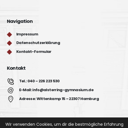
Navigation
Impressum
Datenschutzerklärung
Kontakt-Formular
Kontakt
Tel.: 040 – 226 223 530
E-Mail: info@alsterring-gymnasium.de
Adresse: Wittenkamp 15 – 22307 Hamburg
Wir verwenden Cookies, um dir die bestmögliche Erfahrung