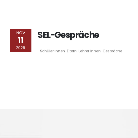
SEL-Gespräche
NOV
11
2025
Schüler:innen-Eltern-Lehrer:innen-Gespräche