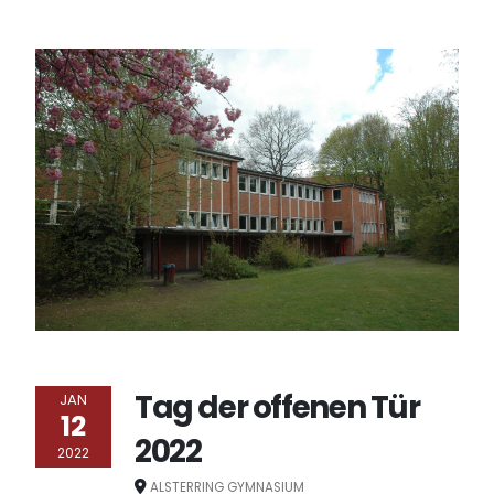
Tag der offenen Tür
JAN
12
2022
2022
ALSTERRING GYMNASIUM