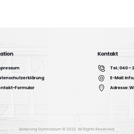
ation
Kontakt
mpressum
Tel.: 040 –
atenschutzerklärung
E-Mail: in
ontakt-Formular
Adresse: W
Alsterring Gymnasium © 2022. All Rights Reserved.