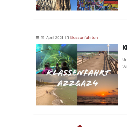
15. April 2021
Klassenfahrten
K
Un
Wi