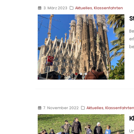
3. März 2023
Aktuelles
,
Klassenfahrten
S
Be
er
be
7. November 2022
Aktuelles
,
Klassenfahrte
K
Un