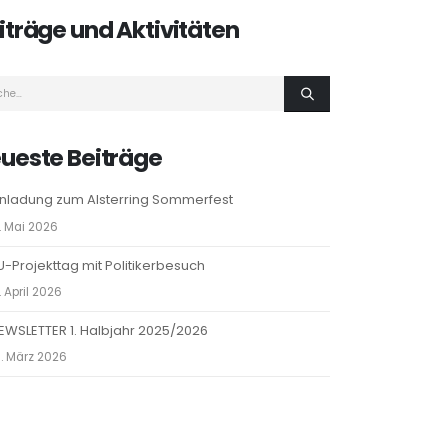
iträge und Aktivitäten
ueste Beiträge
inladung zum Alsterring Sommerfest
. Mai 2026
U-Projekttag mit Politikerbesuch
. April 2026
EWSLETTER 1. Halbjahr 2025/2026
. März 2026