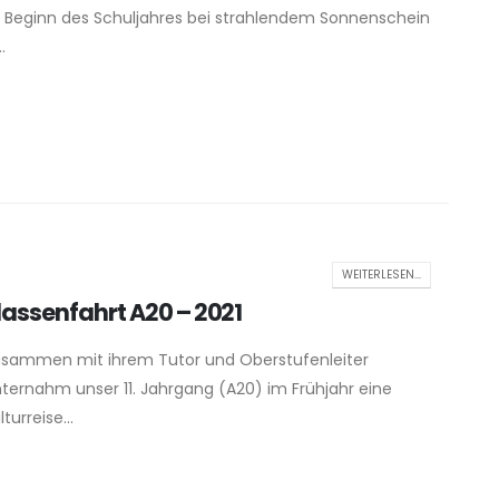
 Beginn des Schuljahres bei strahlendem Sonnenschein
..
WEITERLESEN...
lassenfahrt A20 – 2021
sammen mit ihrem Tutor und Oberstufenleiter
ternahm unser 11. Jahrgang (A20) im Frühjahr eine
lturreise...