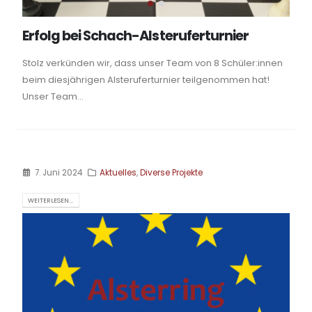
Erfolg bei Schach-Alsteruferturnier
Stolz verkünden wir, dass unser Team von 8 Schüler:innen
beim diesjährigen Alsteruferturnier teilgenommen hat!
Unser Team...
7. Juni 2024
Aktuelles
,
Diverse Projekte
WEITERLESEN...