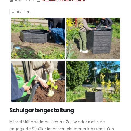
9. Mai 2025
Aktuelles
,
Diverse Projekte
WEITERLESEN...
Schulgartengestaltung
Mit viel Mühe widmen sich zur Zeit wieder mehrere
engagierte Schüler:innen verschiedener Klassenstufen