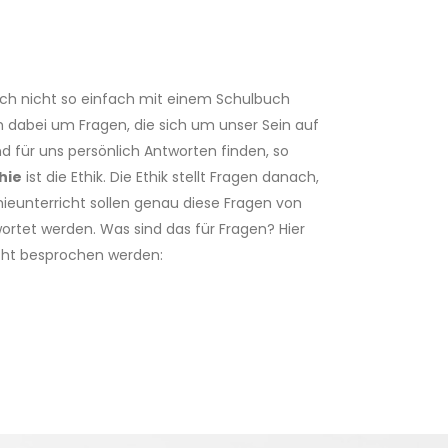
 sich nicht so einfach mit einem Schulbuch
h dabei um Fragen, die sich um unser Sein auf
d für uns persönlich Antworten finden, so
hie
ist die Ethik. Die Ethik stellt Fragen danach,
ieunterricht sollen genau diese Fragen von
wortet werden. Was sind das für Fragen? Hier
icht besprochen werden: