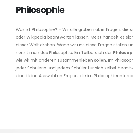
Philosophie
Was ist Philosophie? – Wir alle grübeln über Fragen, die
oder Wikipedia beantworten lassen. Meist handelt es sic
dieser Welt drehen. Wenn wir uns diese Fragen stellen un
nennt man das Philosophie. Ein Teilbereich der
Philosop
wie wir mit anderen zusammenleben sollen. Im Philosoph
jeder Schülerin und jedem Schüler für sich selbst beant
eine kleine Auswahl an Fragen, die im Philosophieunterr